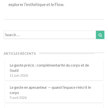
explorer l’esthétique et le Flow.
Search
Sea
for:
ARTICLES RÉCENTS
Le geste précis : complémentarité du corps et de
l’outil
11 juin 2026
Le geste en apesanteur — quand l’espace réécrit le
corps
9 avril 2026