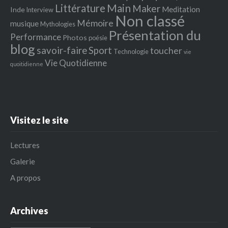
Littérature
Main
Maker
Meditation
Inde
Interview
Non classé
Mémoire
musique
Mythologies
Présentation du
Performance
Photos
poésie
blog
savoir-faire
Sport
toucher
Technologie
vie
Vie Quotidienne
quoitidienne
Visitez le site
Lectures
Galerie
A propos
Archives