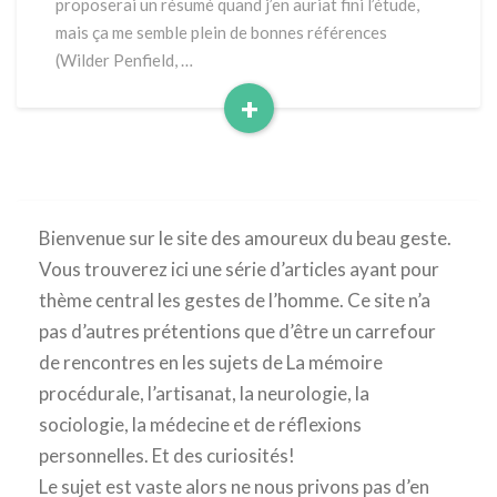
proposerai un résumé quand j’en auriat fini l’étude,
mais ça me semble plein de bonnes références
(Wilder Penfield, …
+
Read
More
Bienvenue sur le site des amoureux du beau geste.
Vous trouverez ici une série d’articles ayant pour
thème central les gestes de l’homme. Ce site n’a
pas d’autres prétentions que d’être un carrefour
de rencontres en les sujets de La mémoire
procédurale, l’artisanat, la neurologie, la
sociologie, la médecine et de réflexions
personnelles. Et des curiosités!
Le sujet est vaste alors ne nous privons pas d’en