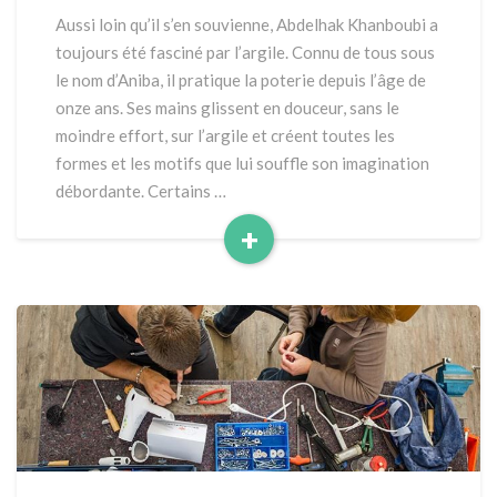
MÉTIER
Aussi loin qu’il s’en souvienne, Abdelhak Khanboubi a
DANS
toujours été fasciné par l’argile. Connu de tous sous
LA
le nom d’Aniba, il pratique la poterie depuis l’âge de
PEAU
onze ans. Ses mains glissent en douceur, sans le
moindre effort, sur l’argile et créent toutes les
formes et les motifs que lui souffle son imagination
débordante. Certains …
+
Read
More