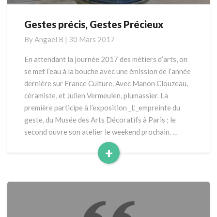
Gestes précis, Gestes Précieux
Gestes
précis,
By
Angael B
|
30 Mars 2017
Gestes
Précieux
En attendant la journée 2017 des métiers d’arts, on
se met l’eau à la bouche avec une émission de l’année
dernière sur France Culture. Avec Manon Clouzeau,
céramiste, et Julien Vermeulen, plumassier. La
première participe à l’exposition _L’_empreinte du
geste, du Musée des Arts Décoratifs à Paris ; le
second ouvre son atelier le weekend prochain. …
+
Read
More