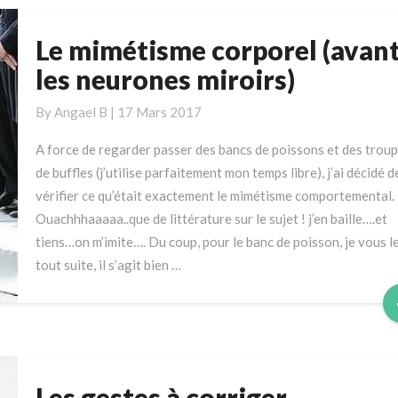
Le mimétisme corporel (avan
Le
mimétisme
les neurones miroirs)
corporel
(avant
By
Angael B
|
17 Mars 2017
les
A force de regarder passer des bancs de poissons et des trou
neurones
de buffles (j’utilise parfaitement mon temps libre), j’ai décidé d
miroirs)
vérifier ce qu’était exactement le mimétisme comportemental.
Ouachhhaaaaa..que de littérature sur le sujet ! j’en baille….et
tiens…on m’imite…. Du coup, pour le banc de poisson, je vous le
tout suite, il s’agit bien …
Les gestes à corriger
Les