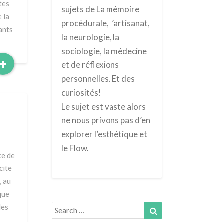
tes
sujets de La mémoire
 la
procédurale, l’artisanat,
ants
la neurologie, la
sociologie, la médecine
Read
+
et de réflexions
More
personnelles. Et des
curiosités!
Le sujet est vaste alors
ne nous privons pas d’en
explorer l’esthétique et
le Flow.
ce de
cite
, au
que
Search
Search
des
for: