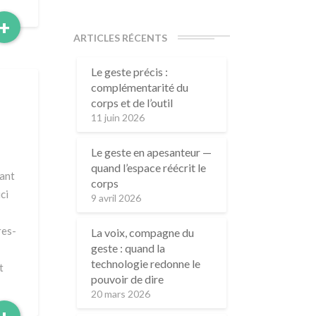
Read
+
ARTICLES RÉCENTS
More
Le geste précis :
complémentarité du
corps et de l’outil
11 juin 2026
Le geste en apesanteur —
quand l’espace réécrit le
tant
corps
ci
9 avril 2026
res-
La voix, compagne du
geste : quand la
technologie redonne le
t
pouvoir de dire
20 mars 2026
Read