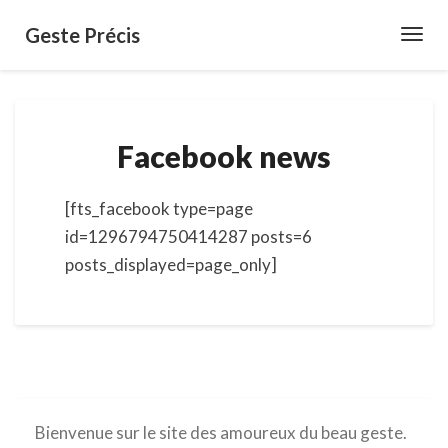
Geste Précis
Toggl
Navig
Facebook
Facebook news
news
[fts_facebook type=page
id=1296794750414287 posts=6
posts_displayed=page_only]
Bienvenue sur le site des amoureux du beau geste.