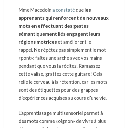
Mme Macedoin
a constaté
que
les
apprenants qui renforcent de nouveaux
mots en effectuant des gestes
sémantiquement liés engagent leurs
régions motrices
et améliorent le
rappel. Ne répétez pas simplement le mot
«pont»: faites une arche avec vos mains
pendant que vous la récitez. Ramassez
cette valise, grattez cette guitare! Cela
relie le cerveau à la rétention, car les mots
sont des étiquettes pour des grappes
d’expériences acquises au cours d’une vie.
L’apprentissage multisensoriel permet à
des mots comme «oignon» de vivre à plus