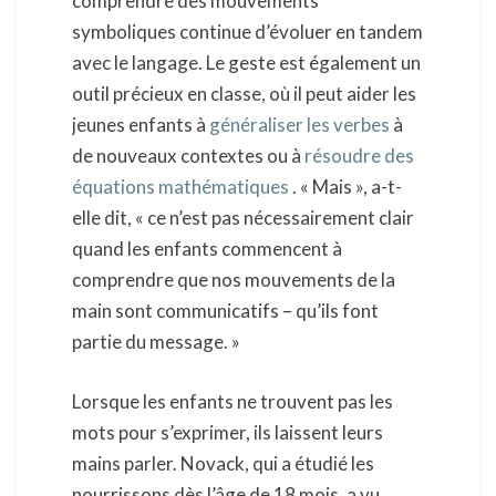
comprendre des mouvements
symboliques continue d’évoluer en tandem
avec le langage. Le geste est également un
outil précieux en classe, où il peut aider les
jeunes enfants à
généraliser les verbes
à
de nouveaux contextes ou à
résoudre des
équations mathématiques
. « Mais », a-t-
elle dit, « ce n’est pas nécessairement clair
quand les enfants commencent à
comprendre que nos mouvements de la
main sont communicatifs – qu’ils font
partie du message. »
Lorsque les enfants ne trouvent pas les
mots pour s’exprimer, ils laissent leurs
mains parler. Novack, qui a étudié les
nourrissons dès l’âge de 18 mois, a vu