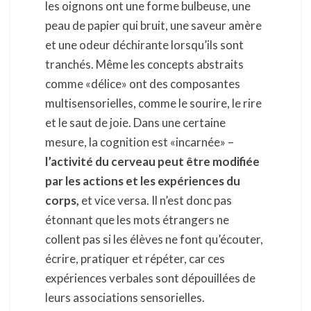
les oignons ont une forme bulbeuse, une
peau de papier qui bruit, une saveur amère
et une odeur déchirante lorsqu’ils sont
tranchés. Même les concepts abstraits
comme «délice» ont des composantes
multisensorielles, comme le sourire, le rire
et le saut de joie. Dans une certaine
mesure, la cognition est «incarnée» –
l’activité du cerveau peut être modifiée
par les actions et les expériences du
corps,
et vice versa. Il n’est donc pas
étonnant que les mots étrangers ne
collent pas si les élèves ne font qu’écouter,
écrire, pratiquer et répéter, car ces
expériences verbales sont dépouillées de
leurs associations sensorielles.