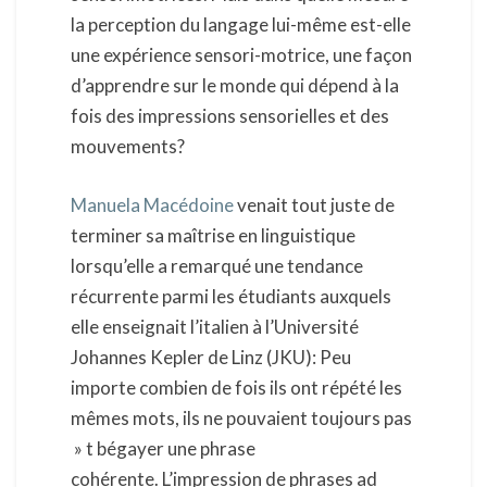
la perception du langage lui-même est-elle
une expérience sensori-motrice, une façon
d’apprendre sur le monde qui dépend à la
fois des impressions sensorielles et des
mouvements?
Manuela Macédoine
venait tout juste de
terminer sa maîtrise en linguistique
lorsqu’elle a remarqué une tendance
récurrente parmi les étudiants auxquels
elle enseignait l’italien à l’Université
Johannes Kepler de Linz (JKU): Peu
importe combien de fois ils ont répété les
mêmes mots, ils ne pouvaient toujours pas
» t bégayer une phrase
cohérente. L’impression de phrases ad