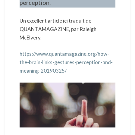
perception.
Un excellent article ici traduit de
QUANTAMAGAZINE, par Raleigh
McElvery.
https://www.quantamagazine.org/how-
the-brain-links-gestures-perception-and-
meaning-20190325/