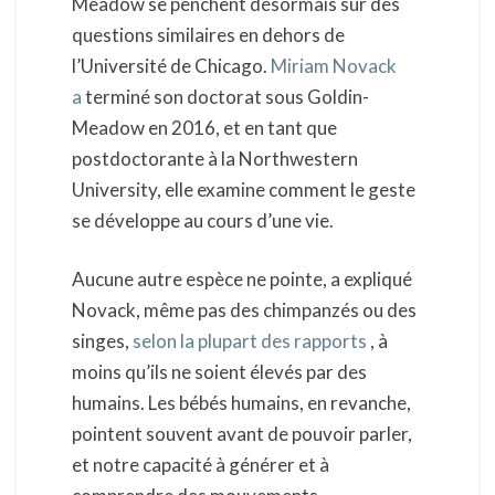
Meadow se penchent désormais sur des
questions similaires en dehors de
l’Université de Chicago.
Miriam Novack
a
terminé son doctorat sous Goldin-
Meadow en 2016, et en tant que
postdoctorante à la Northwestern
University, elle examine comment le geste
se développe au cours d’une vie.
Aucune autre espèce ne pointe, a expliqué
Novack, même pas des chimpanzés ou des
singes,
selon la plupart des rapports
, à
moins qu’ils ne soient élevés par des
humains. Les bébés humains, en revanche,
pointent souvent avant de pouvoir parler,
et notre capacité à générer et à