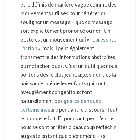
être définis de manière vague comme des
mouvements utilisés pour réitérer ou
souligner un message – que ce message
soit explicitement prononcé ou non. Un
geste est un mouvement qui «
représente
l’action
», mais il peut également
transmettre des informations abstraites
ou métaphoriques. C’est un outil que nous
portons dès le plus jeune âge, sinon dès la
naissance; même les enfants qui sont
aveuglément congénitaux font
naturellement des
gestes dans une
certaine mesure
pendant le discours. Tout
le monde le fait. Et pourtant, peu d’entre
nous se sont arrêtés à beaucoup réfléchir
au geste en tant que phénomène – sa