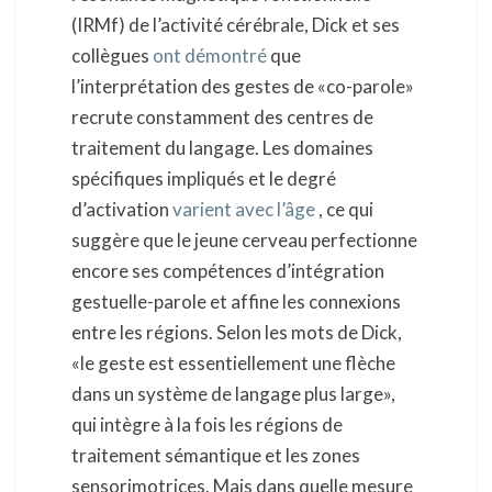
(IRMf) de l’activité cérébrale, Dick et ses
collègues
ont démontré
que
l’interprétation des gestes de «co-parole»
recrute constamment des centres de
traitement du langage. Les domaines
spécifiques impliqués et le degré
d’activation
varient avec l’âge
, ce qui
suggère que le jeune cerveau perfectionne
encore ses compétences d’intégration
gestuelle-parole et affine les connexions
entre les régions. Selon les mots de Dick,
«le geste est essentiellement une flèche
dans un système de langage plus large»,
qui intègre à la fois les régions de
traitement sémantique et les zones
sensorimotrices. Mais dans quelle mesure