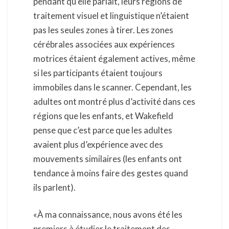
pendant qu’elle parlait, leurs régions de
traitement visuel et linguistique n’étaient
pas les seules zones à tirer. Les zones
cérébrales associées aux expériences
motrices étaient également actives, même
si les participants étaient toujours
immobiles dans le scanner. Cependant, les
adultes ont montré plus d’activité dans ces
régions que les enfants, et Wakefield
pense que c’est parce que les adultes
avaient plus d’expérience avec des
mouvements similaires (les enfants ont
tendance à moins faire des gestes quand
ils parlent).
«À ma connaissance, nous avons été les
premiers à étudier le traitement des