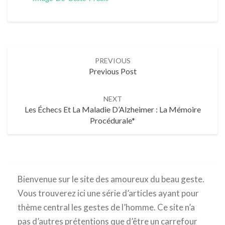
Post
PREVIOUS
navigation
Previous Post
NEXT
Les Échecs Et La Maladie D’Alzheimer : La Mémoire
Procédurale*
Bienvenue sur le site des amoureux du beau geste.
Vous trouverez ici une série d’articles ayant pour
thème central les gestes de l’homme. Ce site n’a
pas d’autres prétentions que d’être un carrefour