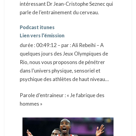
intéressant Dr Jean-Cristophe Seznec qui
de
haut
parle de l’entrainement du cerveau.
niveau
?
Podcast itunes
Lien vers l’émission
durée : 00:49:12 – par : Ali Rebeihi – A
quelques jours des Jeux Olympiques de
Rio, nous vous proposons de pénétrer
dans l’univers physique, sensoriel et
psychique des athlètes de haut niveau…
Parole d’entraineur : « Je fabrique des
hommes »