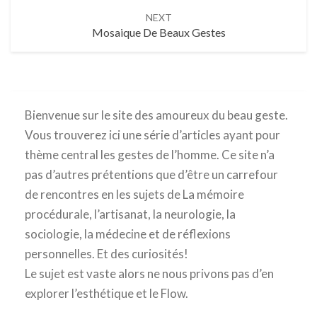
NEXT
Mosaique De Beaux Gestes
Bienvenue sur le site des amoureux du beau geste.
Vous trouverez ici une série d’articles ayant pour
thème central les gestes de l’homme. Ce site n’a
pas d’autres prétentions que d’être un carrefour
de rencontres en les sujets de La mémoire
procédurale, l’artisanat, la neurologie, la
sociologie, la médecine et de réflexions
personnelles. Et des curiosités!
Le sujet est vaste alors ne nous privons pas d’en
explorer l’esthétique et le Flow.