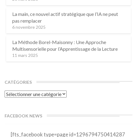
La main, ce nouvel actif stratégique que l’IA ne peut
pas remplacer
6 novembre 2025
La Méthode Borel-Maisonny : Une Approche
Multisensorielle pour l’Apprentissage de la Lecture
11 mars 2025
CATÉGORIES
Catégories
FACEBOOK NEWS
[fts_facebook type=page id=1296794750414287