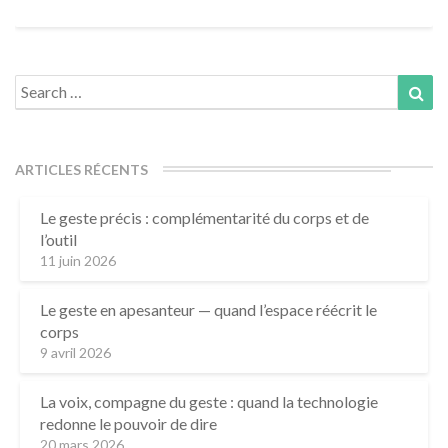
Search
Sea
for:
ARTICLES RÉCENTS
Le geste précis : complémentarité du corps et de
l’outil
11 juin 2026
Le geste en apesanteur — quand l’espace réécrit le
corps
9 avril 2026
La voix, compagne du geste : quand la technologie
redonne le pouvoir de dire
20 mars 2026