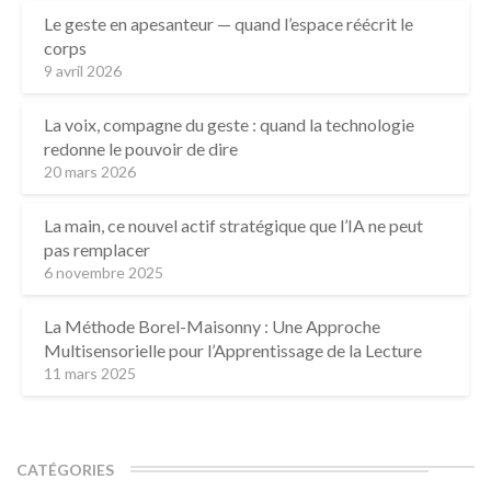
Le geste en apesanteur — quand l’espace réécrit le
corps
9 avril 2026
La voix, compagne du geste : quand la technologie
redonne le pouvoir de dire
20 mars 2026
La main, ce nouvel actif stratégique que l’IA ne peut
pas remplacer
6 novembre 2025
La Méthode Borel-Maisonny : Une Approche
Multisensorielle pour l’Apprentissage de la Lecture
11 mars 2025
CATÉGORIES