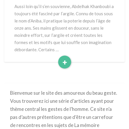
MÉTIER
Aussi loin qu’il s’en souvienne, Abdelhak Khanboubi a
DANS
toujours été fasciné par l’argile. Connu de tous sous
LA
le nom d’Aniba, il pratique la poterie depuis l’âge de
PEAU
onze ans. Ses mains glissent en douceur, sans le
moindre effort, sur l’argile et créent toutes les
formes et les motifs que lui souffle son imagination
débordante. Certains …
+
Read
More
Bienvenue sur le site des amoureux du beau geste.
Vous trouverez ici une série d’articles ayant pour
thème central les gestes de l’homme. Ce site n’a
pas d’autres prétentions que d’être un carrefour
de rencontres en les sujets de La mémoire