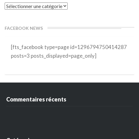
Catégories
FACEBOOK NEWS
[fts_facebook type=page id=1296794750414287
posts=3 posts_displayed=page_only]
Commentaires récents