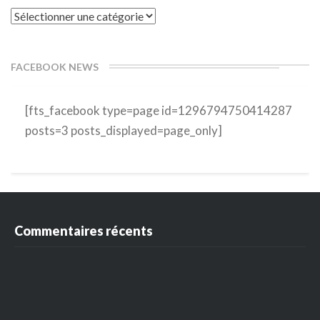
Catégories
FACEBOOK NEWS
[fts_facebook type=page id=1296794750414287
posts=3 posts_displayed=page_only]
Commentaires récents