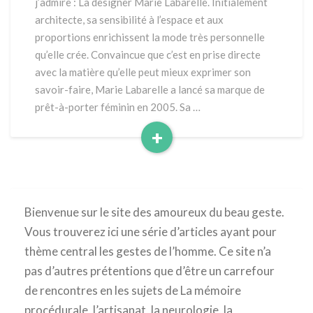
j’admire : La designer Marie Labarelle. Initialement
architecte, sa sensibilité à l’espace et aux
proportions enrichissent la mode très personnelle
qu’elle crée. Convaincue que c’est en prise directe
avec la matière qu’elle peut mieux exprimer son
savoir-faire, Marie Labarelle a lancé sa marque de
prêt-à-porter féminin en 2005. Sa …
+
Read
More
Bienvenue sur le site des amoureux du beau geste.
Vous trouverez ici une série d’articles ayant pour
thème central les gestes de l’homme. Ce site n’a
pas d’autres prétentions que d’être un carrefour
de rencontres en les sujets de La mémoire
procédurale, l’artisanat, la neurologie, la