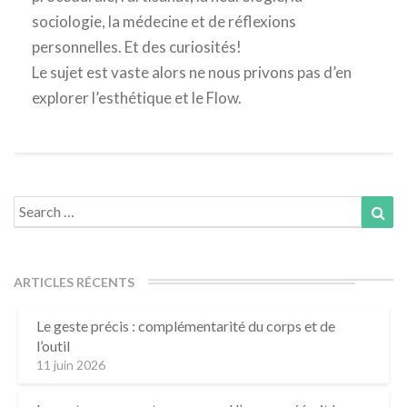
sociologie, la médecine et de réflexions
personnelles. Et des curiosités!
Le sujet est vaste alors ne nous privons pas d’en
explorer l’esthétique et le Flow.
Search
Sea
for:
ARTICLES RÉCENTS
Le geste précis : complémentarité du corps et de
l’outil
11 juin 2026