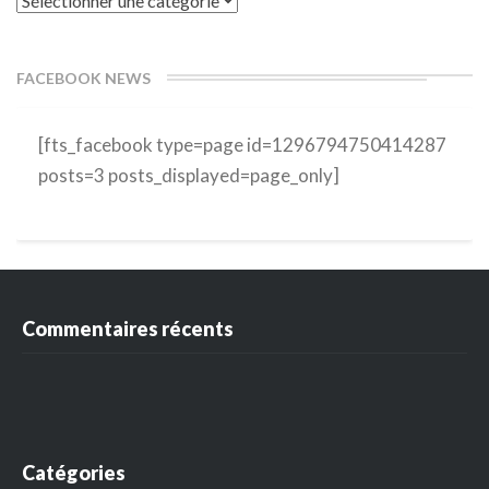
FACEBOOK NEWS
[fts_facebook type=page id=1296794750414287
posts=3 posts_displayed=page_only]
Commentaires récents
Catégories