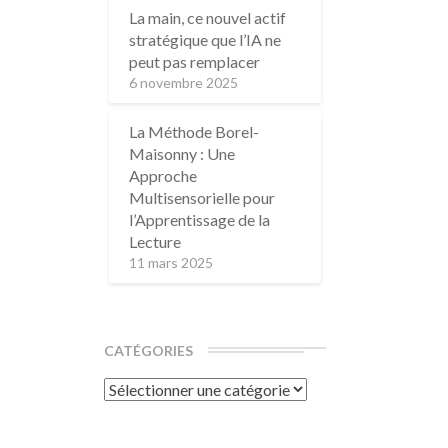
La main, ce nouvel actif
stratégique que l’IA ne
peut pas remplacer
6 novembre 2025
La Méthode Borel-
Maisonny : Une
Approche
Multisensorielle pour
l’Apprentissage de la
Lecture
11 mars 2025
CATÉGORIES
Catégories