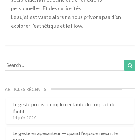
personnelles. Et des curiosités!
Le sujet est vaste alors ne nous privons pas d’en
explorer l’esthétique et le Flow.
Search
Sea
for:
ARTICLES RÉCENTS
Le geste précis : complémentarité du corps et de
l’outil
11 juin 2026
Le geste en apesanteur — quand l’espace réécrit le
corps