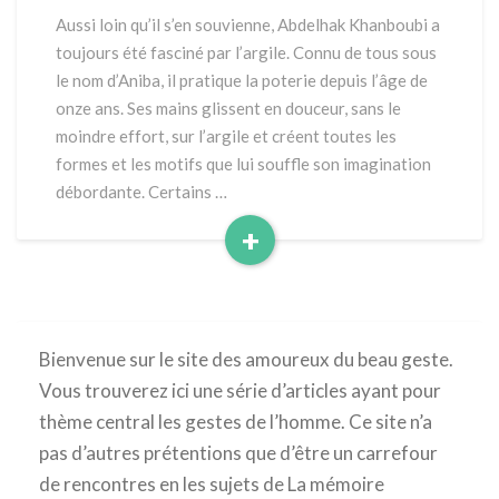
MÉTIER
Aussi loin qu’il s’en souvienne, Abdelhak Khanboubi a
DANS
toujours été fasciné par l’argile. Connu de tous sous
LA
le nom d’Aniba, il pratique la poterie depuis l’âge de
PEAU
onze ans. Ses mains glissent en douceur, sans le
moindre effort, sur l’argile et créent toutes les
formes et les motifs que lui souffle son imagination
débordante. Certains …
+
Read
More
Bienvenue sur le site des amoureux du beau geste.
Vous trouverez ici une série d’articles ayant pour
thème central les gestes de l’homme. Ce site n’a
pas d’autres prétentions que d’être un carrefour
de rencontres en les sujets de La mémoire