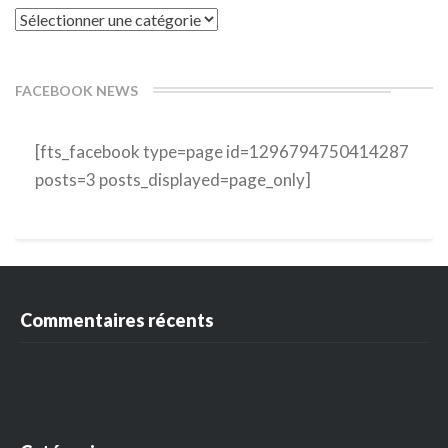
Catégories
FACEBOOK NEWS
[fts_facebook type=page id=1296794750414287
posts=3 posts_displayed=page_only]
Commentaires récents