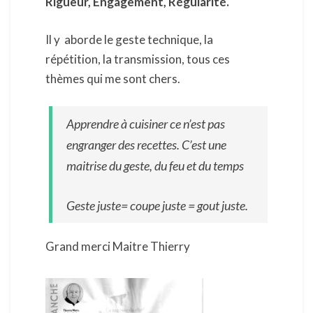
Rigueur, Engagement, Régularité.
Il y aborde le geste technique, la
répétition, la transmission, tous ces
thèmes qui me sont chers.
Apprendre à cuisiner ce n’est pas
engranger des recettes. C’est une
maitrise du geste, du feu et du temps
Geste juste= coupe juste = gout juste.
Grand merci Maitre Thierry