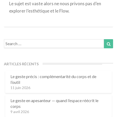
Le sujet est vaste alors ne nous privons pas d’en
explorer l’esthétique et le Flow.
Search
Sea
for:
ARTICLES RÉCENTS
Le geste précis : complémentarité du corps et de
l’outil
11 juin 2026
Le geste en apesanteur — quand l’espace réécrit le
corps
9 avril 2026