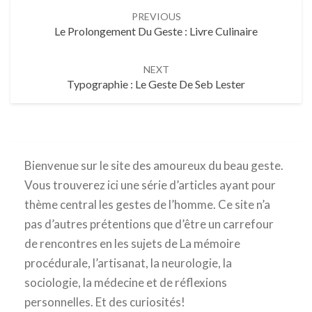
Post
PREVIOUS
navigation
Le Prolongement Du Geste : Livre Culinaire
NEXT
Typographie : Le Geste De Seb Lester
Bienvenue sur le site des amoureux du beau geste.
Vous trouverez ici une série d’articles ayant pour
thème central les gestes de l’homme. Ce site n’a
pas d’autres prétentions que d’être un carrefour
de rencontres en les sujets de La mémoire
procédurale, l’artisanat, la neurologie, la
sociologie, la médecine et de réflexions
personnelles. Et des curiosités!