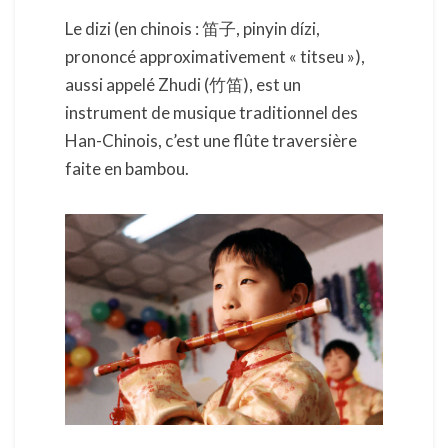
Le dizi (en chinois : 笛子, pinyin dízi,
prononcé approximativement « titseu »),
aussi appelé Zhudi (竹笛), est un
instrument de musique traditionnel des
Han-Chinois, c’est une flûte traversière
faite en bambou.