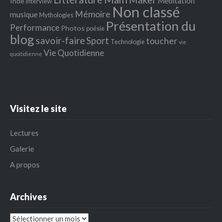
Meditation
Inde
Interview
Non classé
Mémoire
musique
Mythologies
Présentation du
Performance
Photos
poésie
blog
savoir-faire
Sport
toucher
Technologie
vie
Vie Quotidienne
quoitidienne
Visitez le site
Lectures
Galerie
A propos
Archives
Archives