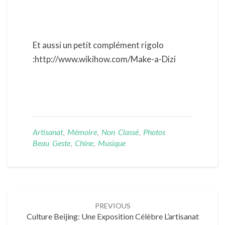
Et aussi un petit complément rigolo
:http://www.wikihow.com/Make-a-Dizi
Artisanat
,
Mémoire
,
Non Classé
,
Photos
Beau Geste
,
Chine
,
Musique
Post
PREVIOUS
navigation
Culture Beijing: Une Exposition Célèbre L’artisanat