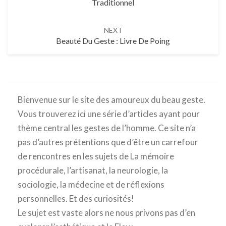
Traditionnel
NEXT
Beauté Du Geste : Livre De Poing
Bienvenue sur le site des amoureux du beau geste.
Vous trouverez ici une série d’articles ayant pour
thème central les gestes de l’homme. Ce site n’a
pas d’autres prétentions que d’être un carrefour
de rencontres en les sujets de La mémoire
procédurale, l’artisanat, la neurologie, la
sociologie, la médecine et de réflexions
personnelles. Et des curiosités!
Le sujet est vaste alors ne nous privons pas d’en