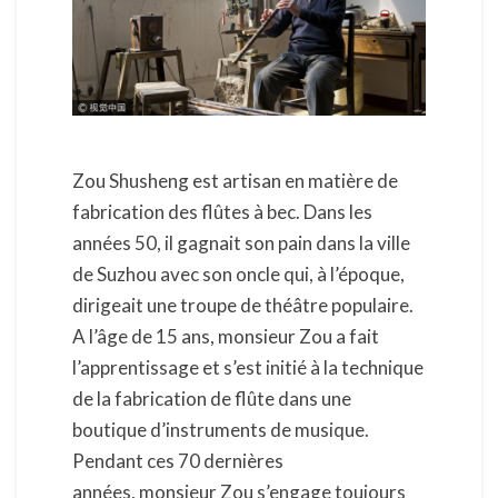
ans
Zou Shusheng est artisan en matière de
fabrication des flûtes à bec. Dans les
années 50, il gagnait son pain dans la ville
de Suzhou avec son oncle qui, à l’époque,
dirigeait une troupe de théâtre populaire.
A l’âge de 15 ans, monsieur Zou a fait
l’apprentissage et s’est initié à la technique
de la fabrication de flûte dans une
boutique d’instruments de musique.
Pendant ces 70 dernières
années, monsieur Zou s’engage toujours