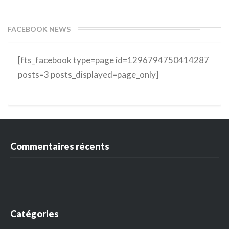
FACEBOOK NEWS
[fts_facebook type=page id=1296794750414287
posts=3 posts_displayed=page_only]
Commentaires récents
Catégories