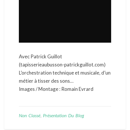
Avec Patrick Guillot
(tapisserieaubusson-patrickguillot.com)
L’orchestration technique et musicale, d’un
métier à tisser des sons…
Images / Montage : Romain Evrard
Non Classé
,
Présentation Du Blog