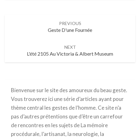
Post
PREVIOUS
navigation
Geste D'une Fournée
NEXT
L'été 2105 Au Victoria & Albert Museum
Bienvenue sur le site des amoureux du beau geste.
Vous trouverez ici une série d’articles ayant pour
thème central les gestes de l’homme. Ce site n’a
pas d’autres prétentions que d’être un carrefour
de rencontres en les sujets de La mémoire
procédurale, l’artisanat, la neurologie, la