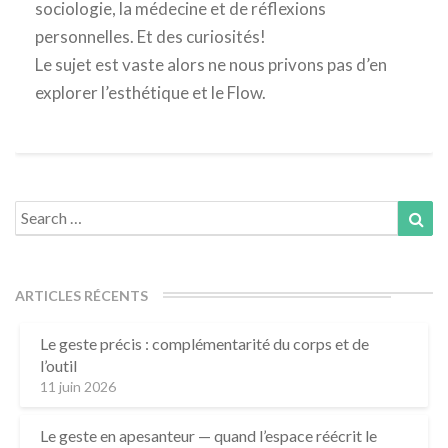
sociologie, la médecine et de réflexions
personnelles. Et des curiosités!
Le sujet est vaste alors ne nous privons pas d’en
explorer l’esthétique et le Flow.
Search
Sea
for:
ARTICLES RÉCENTS
Le geste précis : complémentarité du corps et de
l’outil
11 juin 2026
Le geste en apesanteur — quand l’espace réécrit le